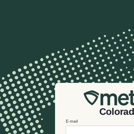
Colora
E-mail